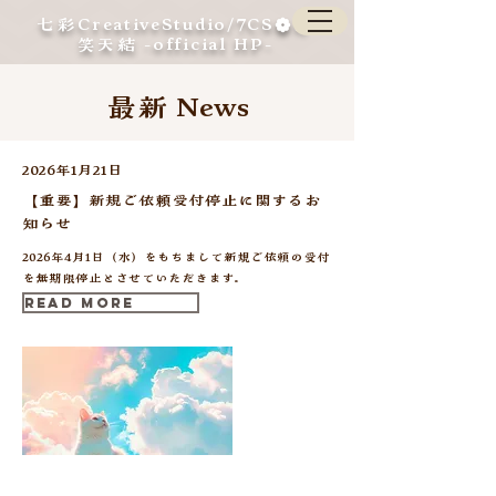
七彩CreativeStudio/7CS❁奇
笑天結 -official HP-
最新 News
2026年1月21日
【重要】新規ご依頼受付停止に関するお
知らせ
2026年4月1日（水）をもちまして新規ご依頼の受付
を無期限停止とさせていただきます。
Read More