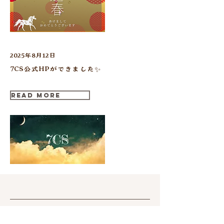
2025年8月12日
7CS公式HPができました✨
Read More
七彩 Creative Studio / 7CS